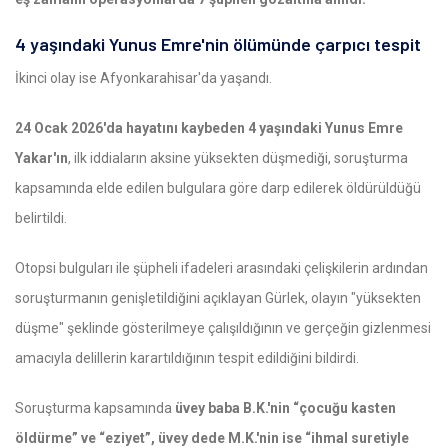
4 yaşındaki Yunus Emre'nin ölümünde çarpıcı tespit
İkinci olay ise Afyonkarahisar'da yaşandı.
24 Ocak 2026'da hayatını kaybeden 4 yaşındaki Yunus Emre
Yakar'ın
, ilk iddiaların aksine yüksekten düşmediği, soruşturma
kapsamında elde edilen bulgulara göre darp edilerek öldürüldüğü
belirtildi.
Otopsi bulguları ile şüpheli ifadeleri arasındaki çelişkilerin ardından
soruşturmanın genişletildiğini açıklayan Gürlek, olayın "yüksekten
düşme" şeklinde gösterilmeye çalışıldığının ve gerçeğin gizlenmesi
amacıyla delillerin karartıldığının tespit edildiğini bildirdi.
Soruşturma kapsamında
üvey baba B.K.'nin “çocuğu kasten
öldürme” ve “eziyet”, üvey dede M.K.'nin ise “ihmal suretiyle