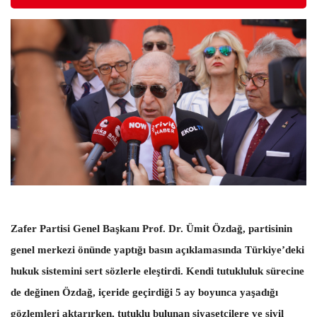
Zafer Partisi Genel Başkanı Prof. Dr. Ümit Özdağ
, partisinin
genel merkezi önünde yaptığı basın açıklamasında Türkiye’deki
hukuk sistemini sert sözlerle eleştirdi. Kendi tutukluluk sürecine
de değinen Özdağ, içeride geçirdiği 5 ay boyunca yaşadığı
gözlemleri aktarırken, tutuklu bulunan siyasetçilere ve sivil