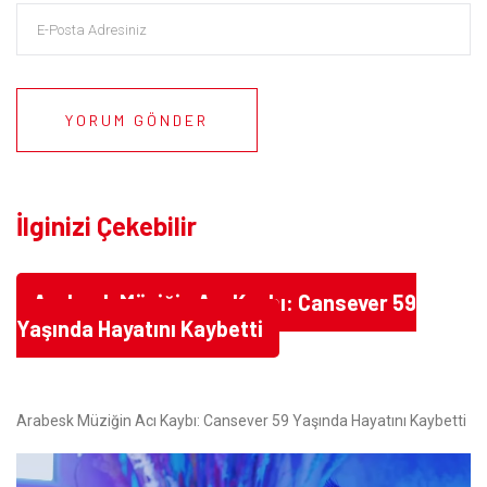
YORUM GÖNDER
İlginizi Çekebilir
Arabesk Müziğin Acı Kaybı: Cansever 59
Yaşında Hayatını Kaybetti
Arabesk Müziğin Acı Kaybı: Cansever 59 Yaşında Hayatını Kaybetti