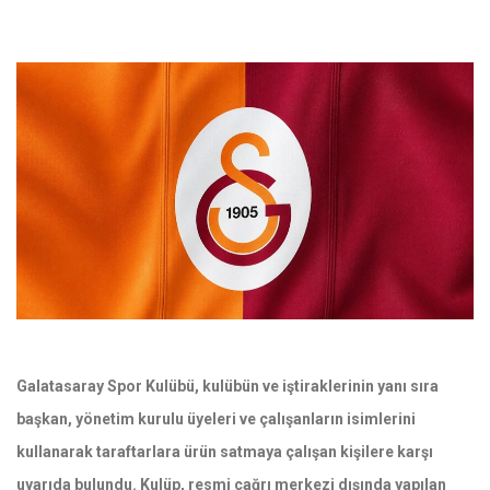
Galatasaray Spor Kulübü, kulübün ve iştiraklerinin yanı sıra
başkan, yönetim kurulu üyeleri ve çalışanların isimlerini
kullanarak taraftarlara ürün satmaya çalışan kişilere karşı
uyarıda bulundu. Kulüp, resmi çağrı merkezi dışında yapılan