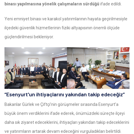
binası yapılmasına yönelik çalışmaların sürdüğü
ifade edildi.
Yeni emniyet binası ve karakol yatırımlarının hayata geçirilmesiyle
ilçedeki güvenlik hizmetlerinin fiziki altyapısının önemli ölçüde
güçlendirilmesi bekleniyor.
“Esenyurt'un ihtiyaçlarını yakından takip edeceğiz”
Bakanlar Gürlek ve Çiftçi’nin görüşmeler sırasında Esenyurt’a
büyük önem verdiklerini ifade ederek, önümüzdeki süreçte ilçeyi
daha sık ziyaret edeceklerini, ihtiyaçları yakından takip edeceklerini
ve yatırımların artarak devam edeceğini vurguladıkları belirtildi.