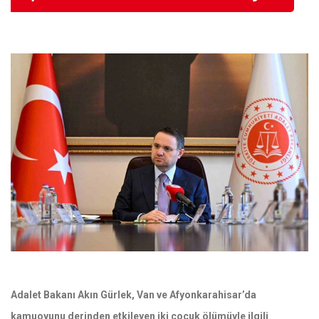
Adalet Bakanı Akın Gürlek, Van ve Afyonkarahisar’da
kamuoyunu derinden etkileyen iki çocuk ölümüyle ilgili