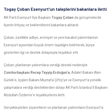
Togay Çoban Esenyurt'un taleplerini bakanlara iletti
AK Parti Esenyurt İlçe Başkanı
Togay Çoban
da görüşmelerde
ilçenin ihtiyaç ve beklentilerini bakanlara aktardı.
Çoban, özellikle adliye, emniyet ve yeni karakol yatırımlarının
Esenyurt açısından büyük önem taşıdığını belirterek, ilçeye
gösterilen ilgi ve destek dolayısıyla teşekkür etti.
Çoban; planlanan yatırımlara verdiği destek nedeniyle
Cumhurbaşkanı Recep Tayyip Erdoğan’a
, Adalet Bakanı Akın
Gürlek’e, İçişleri Bakanı Mustafa Çiftçi’ye ve Esenyurt’a yönelik
çalışmalara verdiği desteklerden dolayı AK Parti İstanbul İl Başkanı
Abdullah Özdemir’e teşekkürlerini iletti.
Gerçekleştirilen ziyaretlerin ve planlanan yatırımların Esenyurt’a