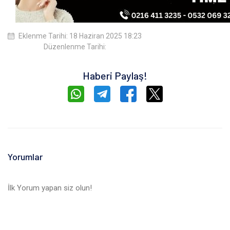
Eklenme Tarihi: 18 Haziran 2025 18:23
Düzenlenme Tarihi:
Haberi Paylaş!
Yorumlar
İlk Yorum yapan siz olun!