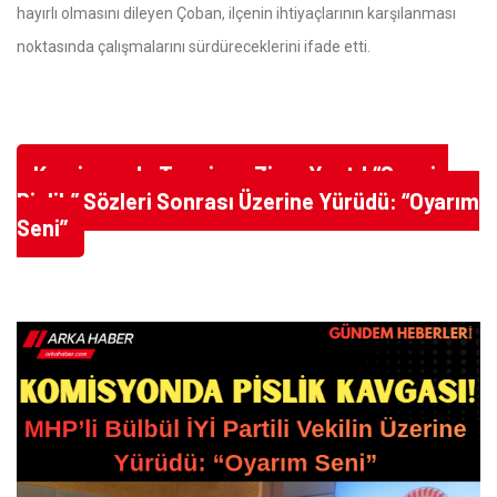
hayırlı olmasını dileyen Çoban, ilçenin ihtiyaçlarının karşılanması
noktasında çalışmalarını sürdüreceklerini ifade etti.
Komisyonda Tansiyon Zirve Yaptı! “Sensin
Pislik” Sözleri Sonrası Üzerine Yürüdü: “Oyarım
Seni”