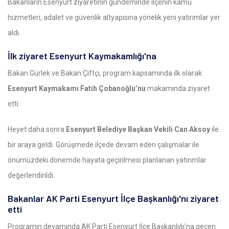
Bakanların Esenyurt ziyaretinin gündeminde ilçenin kamu
hizmetleri, adalet ve güvenlik altyapısına yönelik yeni yatırımlar yer
aldı.
İlk ziyaret Esenyurt Kaymakamlığı'na
Bakan Gürlek ve Bakan Çiftçi, program kapsamında ilk olarak
Esenyurt Kaymakamı Fatih Çobanoğlu’nu
makamında ziyaret
etti.
Heyet daha sonra
Esenyurt Belediye Başkan Vekili Can Aksoy
ile
bir araya geldi. Görüşmede ilçede devam eden çalışmalar ile
önümüzdeki dönemde hayata geçirilmesi planlanan yatırımlar
değerlendirildi.
Bakanlar AK Parti Esenyurt İlçe Başkanlığı'nı ziyaret
etti
Programın devamında AK Parti Esenyurt İlçe Başkanlığı’na geçen