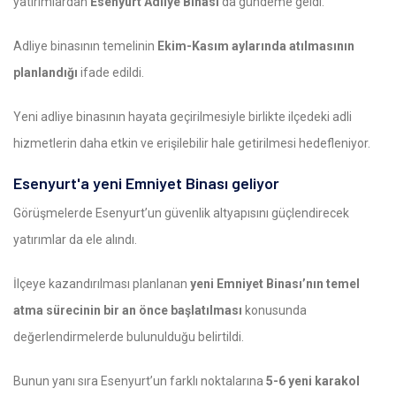
yatırımlardan
Esenyurt Adliye Binası
da gündeme geldi.
Adliye binasının temelinin
Ekim-Kasım aylarında atılmasının
planlandığı
ifade edildi.
Yeni adliye binasının hayata geçirilmesiyle birlikte ilçedeki adli
hizmetlerin daha etkin ve erişilebilir hale getirilmesi hedefleniyor.
Esenyurt'a yeni Emniyet Binası geliyor
Görüşmelerde Esenyurt’un güvenlik altyapısını güçlendirecek
yatırımlar da ele alındı.
İlçeye kazandırılması planlanan
yeni Emniyet Binası’nın temel
atma sürecinin bir an önce başlatılması
konusunda
değerlendirmelerde bulunulduğu belirtildi.
Bunun yanı sıra Esenyurt’un farklı noktalarına
5-6 yeni karakol