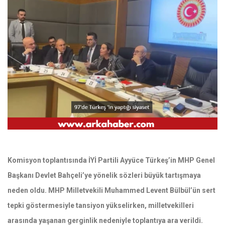
Komisyon toplantısında İYİ Partili Ayyüce Türkeş’in MHP Genel
Başkanı Devlet Bahçeli’ye yönelik sözleri büyük tartışmaya
neden oldu. MHP Milletvekili Muhammed Levent Bülbül’ün sert
tepki göstermesiyle tansiyon yükselirken, milletvekilleri
arasında yaşanan gerginlik nedeniyle toplantıya ara verildi.