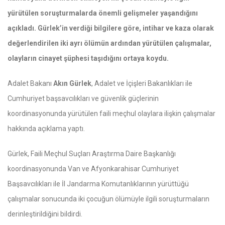
yürütülen soruşturmalarda önemli gelişmeler yaşandığını
açıkladı. Gürlek’in verdiği bilgilere göre, intihar ve kaza olarak
değerlendirilen iki ayrı ölümün ardından yürütülen çalışmalar,
olayların cinayet şüphesi taşıdığını ortaya koydu.
Adalet Bakanı
Akın Gürlek
, Adalet ve İçişleri Bakanlıkları ile
Cumhuriyet başsavcılıkları ve güvenlik güçlerinin
koordinasyonunda yürütülen faili meçhul olaylara ilişkin çalışmalar
hakkında açıklama yaptı.
Gürlek, Faili Meçhul Suçları Araştırma Daire Başkanlığı
koordinasyonunda Van ve Afyonkarahisar Cumhuriyet
Başsavcılıkları ile İl Jandarma Komutanlıklarının yürüttüğü
çalışmalar sonucunda iki çocuğun ölümüyle ilgili soruşturmaların
derinleştirildiğini bildirdi.