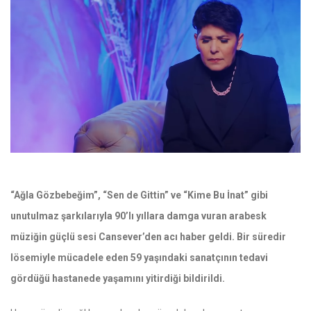
“Ağla Gözbebeğim”, “Sen de Gittin” ve “Kime Bu İnat” gibi
unutulmaz şarkılarıyla 90’lı yıllara damga vuran arabesk
müziğin güçlü sesi Cansever’den acı haber geldi. Bir süredir
lösemiyle mücadele eden 59 yaşındaki sanatçının tedavi
gördüğü hastanede yaşamını yitirdiği bildirildi.