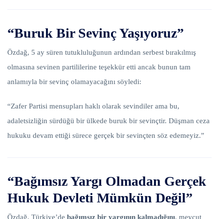
“Buruk Bir Sevinç Yaşıyoruz”
Özdağ, 5 ay süren tutukluluğunun ardından serbest bırakılmış
olmasına sevinen partililerine teşekkür etti ancak bunun tam
anlamıyla bir sevinç olamayacağını söyledi:
“Zafer Partisi mensupları haklı olarak sevindiler ama bu,
adaletsizliğin sürdüğü bir ülkede buruk bir sevinçtir. Düşman ceza
hukuku devam ettiği sürece gerçek bir sevinçten söz edemeyiz.”
“Bağımsız Yargı Olmadan Gerçek
Hukuk Devleti Mümkün Değil”
Özdağ, Türkiye’de
bağımsız bir yargının kalmadığını
, mevcut