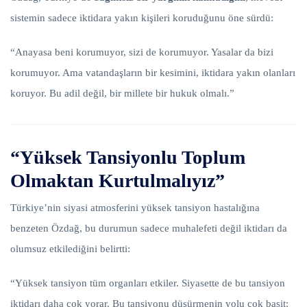
sistemin sadece iktidara yakın kişileri koruduğunu öne sürdü:
“Anayasa beni korumuyor, sizi de korumuyor. Yasalar da bizi
korumuyor. Ama vatandaşların bir kesimini, iktidara yakın olanları
koruyor. Bu adil değil, bir millete bir hukuk olmalı.”
“Yüksek Tansiyonlu Toplum
Olmaktan Kurtulmalıyız”
Türkiye’nin siyasi atmosferini yüksek tansiyon hastalığına
benzeten Özdağ, bu durumun sadece muhalefeti değil iktidarı da
olumsuz etkilediğini belirtti:
“Yüksek tansiyon tüm organları etkiler. Siyasette de bu tansiyon
iktidarı daha çok yorar. Bu tansiyonu düşürmenin yolu çok basit: