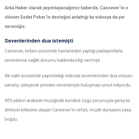
Arka Haber olarak yayımlayacağımız haberde, Cansever’in o
dönem Sedat Peker’in desteğini anlattığı bu videoya da yer
vereceğiz.
Sevenlerinden dua istemişti
Cansever, tedavi sürecinde hastaneden yaptığı paylaşımlarla
sevenlerine sağlık durumu hakkında bilgi vermişti.
İlik nakli öncesinde yayımladığı videoda sevenlerinden dua isteyen
sanatçı, iyileşerek yeniden sevenleriyle buluşmayı umut ediyordu.
90’lı yılların arabesk müziğinde kendine özgü yorumuyla geniş bir
dinleyici kitlesine ulaşan Cansever’in vefatı, müzik dünyasını yasa
boğdu.