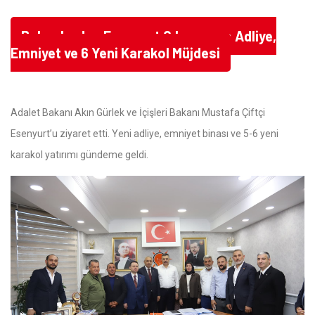
Bakanlardan Esenyurt Çıkarması: Adliye,
Emniyet ve 6 Yeni Karakol Müjdesi
Adalet Bakanı Akın Gürlek ve İçişleri Bakanı Mustafa Çiftçi
Esenyurt’u ziyaret etti. Yeni adliye, emniyet binası ve 5-6 yeni
karakol yatırımı gündeme geldi.