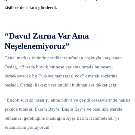
kişilere de selam gönderdi.
“Davul Zurna Var Ama
Neşelenemiyoruz”
Genel merkez önünde partililer tarafından coşkuyla karşılanan
Özdağ, “Burada büyük bir neşe var ama ortada bu neşeyi
destekleyecek bir Türkiye manzarası yok” diyerek sözlerine
başladı. Özdağ, haksız yere tutuklu bulunanlara dikkat çekti:
“Birçok suçsuz insan şu anda Silivri ve çeşitli cezaevlerinde haksız
şekilde tutuklu. Ekrem Bey’e, Buğra Bey’e ve özellikle içeride
olmaması gerektiğine inandığım Ayşe Barım Hanımefendi’ye
selamlarımı yolluyorum.”