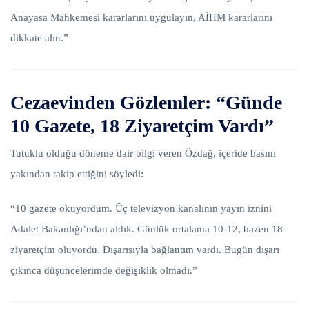
Anayasa Mahkemesi kararlarını uygulayın, AİHM kararlarını
dikkate alın.”
Cezaevinden Gözlemler: “Günde
10 Gazete, 18 Ziyaretçim Vardı”
Tutuklu olduğu döneme dair bilgi veren Özdağ, içeride basını
yakından takip ettiğini söyledi:
“10 gazete okuyordum. Üç televizyon kanalının yayın iznini
Adalet Bakanlığı’ndan aldık. Günlük ortalama 10-12, bazen 18
ziyaretçim oluyordu. Dışarısıyla bağlantım vardı. Bugün dışarı
çıkınca düşüncelerimde değişiklik olmadı.”