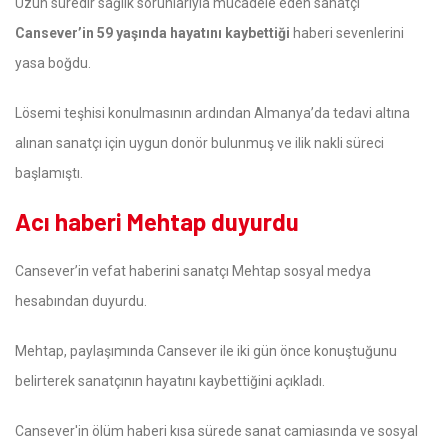
Uzun süredir sağlık sorunlarıyla mücadele eden sanatçı
Cansever’in 59 yaşında hayatını kaybettiği
haberi sevenlerini
yasa boğdu.
Lösemi teşhisi konulmasının ardından Almanya’da tedavi altına
alınan sanatçı için uygun donör bulunmuş ve ilik nakli süreci
başlamıştı.
Acı haberi Mehtap duyurdu
Cansever’in vefat haberini sanatçı Mehtap sosyal medya
hesabından duyurdu.
Mehtap, paylaşımında Cansever ile iki gün önce konuştuğunu
belirterek sanatçının hayatını kaybettiğini açıkladı.
Cansever'in ölüm haberi kısa sürede sanat camiasında ve sosyal