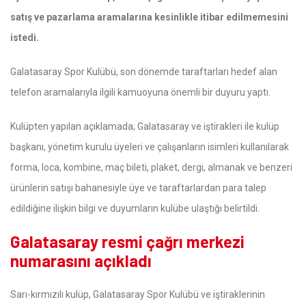
satış ve pazarlama aramalarına kesinlikle itibar edilmemesini
istedi.
Galatasaray Spor Kulübü, son dönemde taraftarları hedef alan
telefon aramalarıyla ilgili kamuoyuna önemli bir duyuru yaptı.
Kulüpten yapılan açıklamada; Galatasaray ve iştirakleri ile kulüp
başkanı, yönetim kurulu üyeleri ve çalışanların isimleri kullanılarak
forma, loca, kombine, maç bileti, plaket, dergi, almanak ve benzeri
ürünlerin satışı bahanesiyle üye ve taraftarlardan para talep
edildiğine ilişkin bilgi ve duyumların kulübe ulaştığı belirtildi.
Galatasaray resmi çağrı merkezi
numarasını açıkladı
Sarı-kırmızılı kulüp, Galatasaray Spor Kulübü ve iştiraklerinin