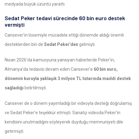
medyada büyük üzüntü yarattı.
Sedat Peker tedavi sürecinde 60 bin euro destek
vermişti
Cansever’in lösemiyle mücadele ettiği dönemde aldığı önemli
desteklerden biri de
Sedat Peker’den
gelmişti.
Nisan 2026'da kamuoyuna yansıyan haberlerde Peker’in,
Almanya’da tedavisi devam eden Cansever’e
60 bin euro,
dönemin kuruyla yaklaşık 3 milyon TL tutarında maddi destek
sağladığı
belirtilmişti.
Cansever de o dönem yayımladığı bir videoyla desteği doğrulamış
ve Sedat Peker’e teşekkür etmişti. Sanatçı videoda Peker’in
kendisini unutmadığını söyleyerek duyduğu memnuniyeti dile
getirmişti.