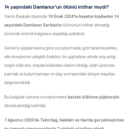
14 yaşındaki Damlanur'un ölümü intihar mıydı?
Van'ın Başkale ilçesinde
10 Ocak 2024'te hayatını kaybeden 14
yaşındaki Damlanur Sarihan'ın
ölümünün intihar olmadığı
yönünde önemli bulgulara ulaşıldığı açıklandı.
Gürlek’in açıklamasına göre soruşturmada; gizli tanık beyanları,
aile bireylerinin çelişkili ifadeleri, bir şüphelinin elinde atış artığı
tespit edilmesi, olayda kullanılan silahın niteliği, silah üzerinde
parmak izi bulunmaması ve olay sonrasındaki iletişim kayıtları
değerlendirildi.
Bu bulgular üzerine soruşturmanın
kasten öldürme şüphesiyle
derinleştirildiği belirtildi.
7 Ağustos 2026'da Tekirdağ, Hakkâri ve Van'da gerçekleştirilen
eş zamanlı operasyonlarda 7 şüpheli gözaltına alındı.