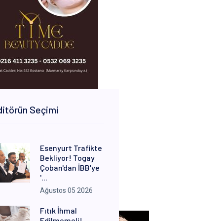
itörün Seçimi
Esenyurt Trafikte
Bekliyor! Togay
Çoban'dan İBB'ye
'...
Ağustos 05 2026
Fıtık İhmal
Edilmemeli!