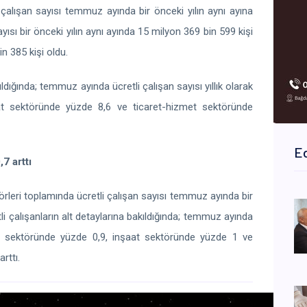
 çalışan sayısı temmuz ayında bir önceki yılın aynı ayına
ayısı bir önceki yılın aynı ayında 15 milyon 369 bin 599 kişi
n 385 kişi oldu.
kıldığında; temmuz ayında ücretli çalışan sayısı yıllık olarak
aat sektöründe yüzde 8,6 ve ticaret-hizmet sektöründe
Ed
,7 arttı
örleri toplamında ücretli çalışan sayısı temmuz ayında bir
li çalışanların alt detaylarına bakıldığında; temmuz ayında
ayi sektöründe yüzde 0,9, inşaat sektöründe yüzde 1 ve
rttı.