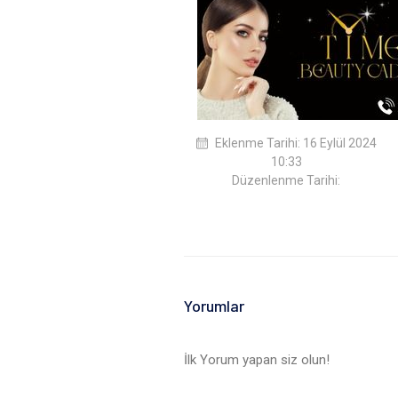
Eklenme Tarihi: 16 Eylül 2024
10:33
Düzenlenme Tarihi:
Yorumlar
İlk Yorum yapan siz olun!