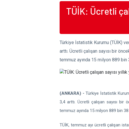
TÜİK: Ücretli çal
Türkiye İstatistik Kurumu (TÜİK) veri
arttı. Ücretli çalışan sayısı bir önc
temmuz ayında 15 milyon 889 bin 3
(ANKARA) -
Türkiye İstatistik Kurumu
3,4 arttı. Ücretli çalışan sayısı bir
temmuz ayında 15 milyon 889 bin 385 
TÜİK, temmuz ayı ücretli çalışan istat