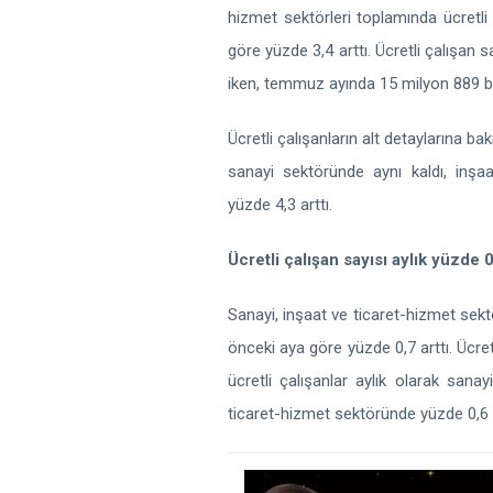
hizmet sektörleri toplamında ücretli
göre yüzde 3,4 arttı. Ücretli çalışan s
iken, temmuz ayında 15 milyon 889 bi
Ücretli çalışanların alt detaylarına ba
sanayi sektöründe aynı kaldı, inş
yüzde 4,3 arttı.
Ücretli çalışan sayısı aylık
yüzde
0
Sanayi, inşaat ve ticaret-hizmet sekt
önceki aya göre yüzde 0,7 arttı. Ücret
ücretli çalışanlar aylık olarak san
ticaret-hizmet sektöründe yüzde 0,6 a