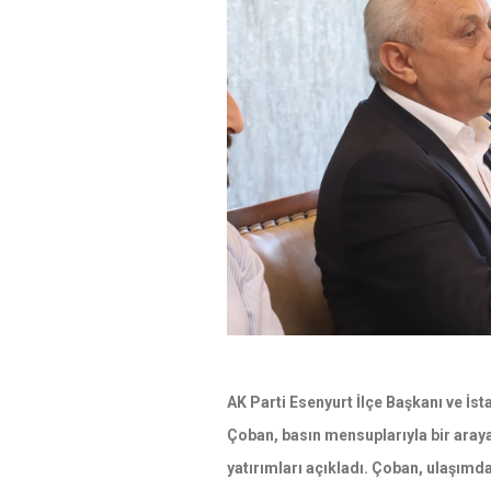
AK Parti Esenyurt İlçe Başkanı ve İs
Çoban, basın mensuplarıyla bir araya
yatırımları açıkladı. Çoban, ulaşımd