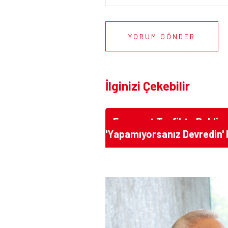
YORUM GÖNDER
İlginizi Çekebilir
Esenyurt Trafikte Bekliy
'Yapamıyorsanız Devredin' 