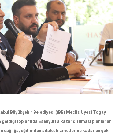
tanbul Büyükşehir Belediyesi (İBB) Meclis Üyesi Togay
 geldiği toplantıda Esenyurt'a kazandırılması planlanan
an sağlığa, eğitimden adalet hizmetlerine kadar birçok