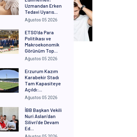
Uzmandan Erken
Tedavi Uyarıs...
Ağustos 05 2026
ETSO'da Para
Politikası ve
Makroekonomik
Görünüm Top...
Ağustos 05 2026
Erzurum Kazım
Karabekir Stadı
Tam Kapasiteye
Açıldı:...
Ağustos 05 2026
İBB Başkan Vekili
Nuri Aslan’dan
Silivri’de Devam
Ed...
Ağustos 05 2026