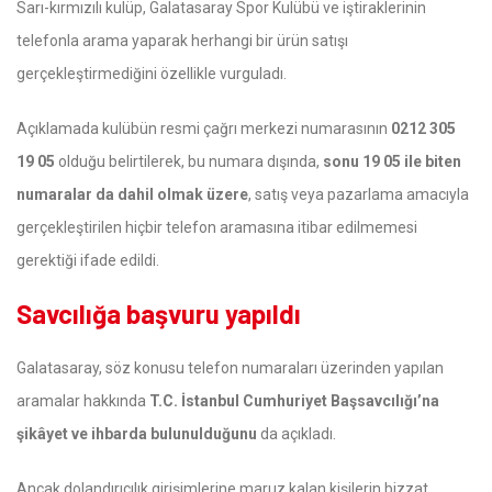
Sarı-kırmızılı kulüp, Galatasaray Spor Kulübü ve iştiraklerinin
telefonla arama yaparak herhangi bir ürün satışı
gerçekleştirmediğini özellikle vurguladı.
Açıklamada kulübün resmi çağrı merkezi numarasının
0212 305
19 05
olduğu belirtilerek, bu numara dışında,
sonu 19 05 ile biten
numaralar da dahil olmak üzere
, satış veya pazarlama amacıyla
gerçekleştirilen hiçbir telefon aramasına itibar edilmemesi
gerektiği ifade edildi.
Savcılığa başvuru yapıldı
Galatasaray, söz konusu telefon numaraları üzerinden yapılan
aramalar hakkında
T.C. İstanbul Cumhuriyet Başsavcılığı’na
şikâyet ve ihbarda bulunulduğunu
da açıkladı.
Ancak dolandırıcılık girişimlerine maruz kalan kişilerin bizzat