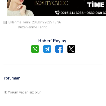
Eklenme Tarihi: 20 Ekim 2025 18:36
Düzenlenme Tarihi:
Haberi Paylaş!
Yorumlar
İlk Yorum yapan siz olun!