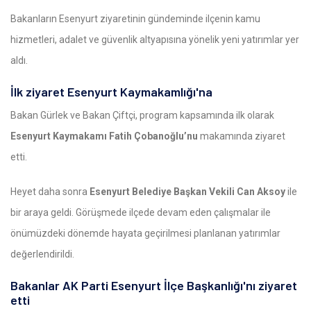
Bakanların Esenyurt ziyaretinin gündeminde ilçenin kamu
hizmetleri, adalet ve güvenlik altyapısına yönelik yeni yatırımlar yer
aldı.
İlk ziyaret Esenyurt Kaymakamlığı'na
Bakan Gürlek ve Bakan Çiftçi, program kapsamında ilk olarak
Esenyurt Kaymakamı Fatih Çobanoğlu’nu
makamında ziyaret
etti.
Heyet daha sonra
Esenyurt Belediye Başkan Vekili Can Aksoy
ile
bir araya geldi. Görüşmede ilçede devam eden çalışmalar ile
önümüzdeki dönemde hayata geçirilmesi planlanan yatırımlar
değerlendirildi.
Bakanlar AK Parti Esenyurt İlçe Başkanlığı'nı ziyaret
etti