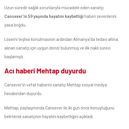
Uzun süredir sağlık sorunlarıyla mücadele eden sanatçı
Cansever’in 59 yaşında hayatını kaybettiği
haberi sevenlerini
yasa boğdu.
Lösemi teşhisi konulmasının ardından Almanya’da tedavi altına
alınan sanatçı için uygun donör bulunmuş ve ilik nakli süreci
başlamıştı.
Acı haberi Mehtap duyurdu
Cansever’in vefat haberini sanatçı Mehtap sosyal medya
hesabından duyurdu.
Mehtap, paylaşımında Cansever ile iki gün önce konuştuğunu
belirterek sanatçının hayatını kaybettiğini açıkladı.