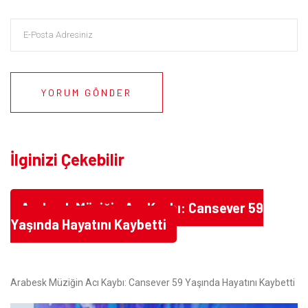
YORUM GÖNDER
İlginizi Çekebilir
Arabesk Müziğin Acı Kaybı: Cansever 59
Yaşında Hayatını Kaybetti
Arabesk Müziğin Acı Kaybı: Cansever 59 Yaşında Hayatını Kaybetti