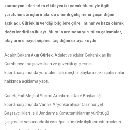
kamuoyunu derinden etkileyen iki çocuk ölümüyle ilgili
yürütülen soruşturmalarda önemli gelişmeler yaşandığını
açıkladı. Gürlek’in verdiği bilgilere göre, intihar ve kaza olarak
değerlendirilen iki ayrı ölümün ardından yürütülen çalışmalar,
olayların cinayet şüphesi taşıdığını ortaya koydu.
Adalet Bakanı
Akın Gürlek
, Adalet ve İçişleri Bakanlıkları ile
Cumhuriyet başsavcılıkları ve güvenlik güçlerinin
koordinasyonunda yürütülen faili meçhul olaylara ilişkin çalışmalar
hakkında açıklama yaptı.
Gürlek, Faili Meçhul Suçları Araştırma Daire Başkanlığı
koordinasyonunda Van ve Afyonkarahisar Cumhuriyet
Başsavcılıkları ile İl Jandarma Komutanlıklarının yürüttüğü
çalışmalar sonucunda iki çocuğun ölümüyle ilgili soruşturmaların