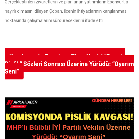
Gerçekleştirilen ziyaretlerin ve planlanan yatırımların Esenyurt’a
hayırlı olmasını dileyen Çoban, ilçenin ihtiyaçlarının karşılanması
noktasında çalışmalarını sürdüreceklerini ifade etti.
Komisyonda Tansiyon Zirve Yaptı! “Sensin
Pislik” Sözleri Sonrası Üzerine Yürüdü: “Oyarım
Seni”