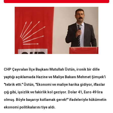
CHP Çayıralan İlçe Başkanı Mutullah Üstün, ironik bir dille
yaptığı açıklamada Hazine ve Maliye Bakanı Mehmet Şimşek'i
"tebrik etti." Üstün, "Ekonomi ve maliye harika gidiyor, iflaslar
çığ gibi, işsizlik ve fakirlik kol geziyor. Dolar 41, Euro 49 lira
olmuş. Böyle başarıyı kutlamak gerek!" ifadeleriyle hükümetin
ekonomi politikalarını tiye aldı.