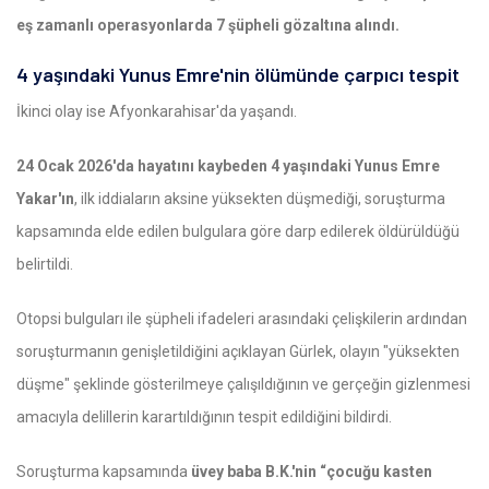
eş zamanlı operasyonlarda 7 şüpheli gözaltına alındı.
4 yaşındaki Yunus Emre'nin ölümünde çarpıcı tespit
İkinci olay ise Afyonkarahisar'da yaşandı.
24 Ocak 2026'da hayatını kaybeden 4 yaşındaki Yunus Emre
Yakar'ın
, ilk iddiaların aksine yüksekten düşmediği, soruşturma
kapsamında elde edilen bulgulara göre darp edilerek öldürüldüğü
belirtildi.
Otopsi bulguları ile şüpheli ifadeleri arasındaki çelişkilerin ardından
soruşturmanın genişletildiğini açıklayan Gürlek, olayın "yüksekten
düşme" şeklinde gösterilmeye çalışıldığının ve gerçeğin gizlenmesi
amacıyla delillerin karartıldığının tespit edildiğini bildirdi.
Soruşturma kapsamında
üvey baba B.K.'nin “çocuğu kasten