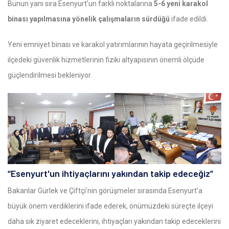
Bunun yanı sıra Esenyurt’un farklı noktalarına
5-6 yeni karakol
binası yapılmasına yönelik çalışmaların sürdüğü
ifade edildi.
Yeni emniyet binası ve karakol yatırımlarının hayata geçirilmesiyle
ilçedeki güvenlik hizmetlerinin fiziki altyapısının önemli ölçüde
güçlendirilmesi bekleniyor.
“Esenyurt'un ihtiyaçlarını yakından takip edeceğiz”
Bakanlar Gürlek ve Çiftçi’nin görüşmeler sırasında Esenyurt’a
büyük önem verdiklerini ifade ederek, önümüzdeki süreçte ilçeyi
daha sık ziyaret edeceklerini, ihtiyaçları yakından takip edeceklerini