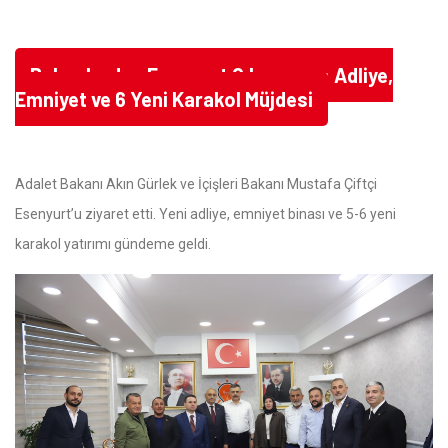
Bakanlardan Esenyurt Çıkarması: Adliye,
Emniyet ve 6 Yeni Karakol Müjdesi
Adalet Bakanı Akın Gürlek ve İçişleri Bakanı Mustafa Çiftçi
Esenyurt’u ziyaret etti. Yeni adliye, emniyet binası ve 5-6 yeni
karakol yatırımı gündeme geldi.