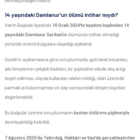
derinleştirildiğini bildirdi.
14 yaşındaki Damlanur'un ölümü intihar mıydı?
Van'ın Başkale ilçesinde
10 Ocak 2024'te hayatını kaybeden 14
yaşındaki Damlanur Sarihan'ın
ölümünün intihar olmadığı
yönünde önemli bulgulara ulaşıldığı açıklandı.
Gürlek’in açıklamasına göre soruşturmada; gizli tanık beyanları,
aile bireylerinin çelişkili ifadeleri, bir şüphelinin elinde atış artığı
tespit edilmesi, olayda kullanılan silahın niteliği, silah üzerinde
parmak izi bulunmaması ve olay sonrasındaki iletişim kayıtları
değerlendirildi.
Bu bulgular üzerine soruşturmanın
kasten öldürme şüphesiyle
derinleştirildiği belirtildi.
7 Ağustos 2026'da Tekirdağ, Hakkâri ve Van'da gerçekleştirilen