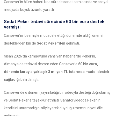
Cansever'in ölüm haberi kısa sürede sanat camiasında ve sosyal
medyada büyük üzüntü yarattı.
Sedat Peker tedavi sürecinde 60 bin euro destek
vermişti
Cansever’in lösemiyle mücadele ettiği dönemde aldığı önemli
desteklerden biri de
Sedat Peker’den
gelmişti.
Nisan 2026'da kamuoyuna yansıyan haberlerde Peker’in,
Almanya’da tedavisi devam eden Cansever’e
60 bin euro,
dönemin kuruyla yaklaşık 3 milyon TL tutarında maddi destek
sağladığı
belirtilmişti.
Cansever de o dönem yayımladığı bir videoyla desteği doğrulamış
ve Sedat Peker’e teşekkür etmişti. Sanatçı videoda Peker’in
kendisini unutmadığını söyleyerek duyduğu memnuniyeti dile
getirmişti.