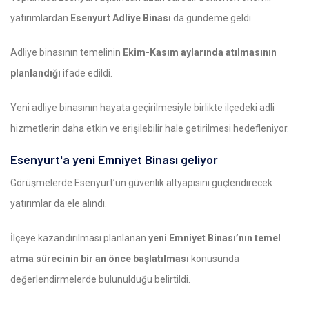
yatırımlardan
Esenyurt Adliye Binası
da gündeme geldi.
Adliye binasının temelinin
Ekim-Kasım aylarında atılmasının
planlandığı
ifade edildi.
Yeni adliye binasının hayata geçirilmesiyle birlikte ilçedeki adli
hizmetlerin daha etkin ve erişilebilir hale getirilmesi hedefleniyor.
Esenyurt'a yeni Emniyet Binası geliyor
Görüşmelerde Esenyurt’un güvenlik altyapısını güçlendirecek
yatırımlar da ele alındı.
İlçeye kazandırılması planlanan
yeni Emniyet Binası’nın temel
atma sürecinin bir an önce başlatılması
konusunda
değerlendirmelerde bulunulduğu belirtildi.