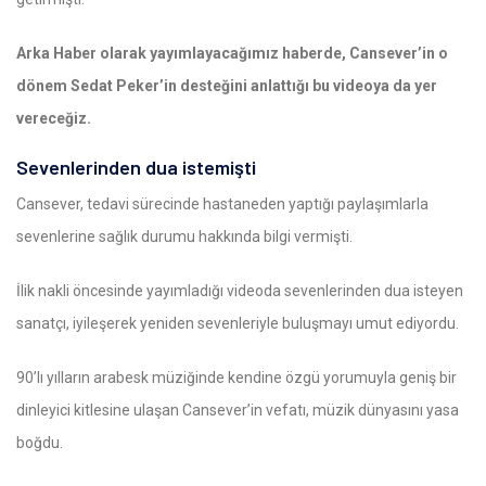
Arka Haber olarak yayımlayacağımız haberde, Cansever’in o
dönem Sedat Peker’in desteğini anlattığı bu videoya da yer
vereceğiz.
Sevenlerinden dua istemişti
Cansever, tedavi sürecinde hastaneden yaptığı paylaşımlarla
sevenlerine sağlık durumu hakkında bilgi vermişti.
İlik nakli öncesinde yayımladığı videoda sevenlerinden dua isteyen
sanatçı, iyileşerek yeniden sevenleriyle buluşmayı umut ediyordu.
90’lı yılların arabesk müziğinde kendine özgü yorumuyla geniş bir
dinleyici kitlesine ulaşan Cansever’in vefatı, müzik dünyasını yasa
boğdu.