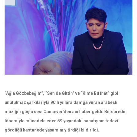
“Ağla Gözbebeğim”, “Sen de Gittin” ve “Kime Bu İnat” gibi
unutulmaz şarkılarıyla 90’lı yıllara damga vuran arabesk
müziğin güçlü sesi Cansever’den acı haber geldi. Bir süredir
lösemiyle mücadele eden 59 yaşındaki sanatçının tedavi
gördüğü hastanede yaşamını yitirdiği bildirildi.