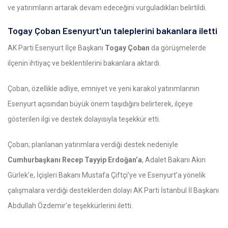
ve yatırımların artarak devam edeceğini vurguladıkları belirtildi.
Togay Çoban Esenyurt'un taleplerini bakanlara iletti
AK Parti Esenyurt İlçe Başkanı
Togay Çoban
da görüşmelerde
ilçenin ihtiyaç ve beklentilerini bakanlara aktardı.
Çoban, özellikle adliye, emniyet ve yeni karakol yatırımlarının
Esenyurt açısından büyük önem taşıdığını belirterek, ilçeye
gösterilen ilgi ve destek dolayısıyla teşekkür etti.
Çoban; planlanan yatırımlara verdiği destek nedeniyle
Cumhurbaşkanı Recep Tayyip Erdoğan’a
, Adalet Bakanı Akın
Gürlek’e, İçişleri Bakanı Mustafa Çiftçi’ye ve Esenyurt’a yönelik
çalışmalara verdiği desteklerden dolayı AK Parti İstanbul İl Başkanı
Abdullah Özdemir’e teşekkürlerini iletti.