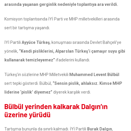
arasında yaşanan gerginlik nedeniyle toplantıya ara verildi.
Komisyon toplantısında İYİ Parti ve MHP milletvekilleri arasında
sert bir tartışma yaşandı.
İYİ Partili
Ayyüce Türkeş
, konuşması sırasında Devlet Bahçeli’ye
yönelik,
“Kendi pisliklerini, Alparslan Türkeş’i çamaşır suyu gibi
kullanarak temizleyemez”
ifadelerini kullandı.
Türkeş’in sözlerine MHP Milletvekili
Muhammed Levent Bülbül
sert tepki gösterdi. Bülbül,
“Sensin pislik, ahlaksız. Kimse MHP
liderine ‘pislik’ diyemez”
diyerek karşılık verdi.
Bülbül yerinden kalkarak Dalgın’ın
üzerine yürüdü
Tartışma bununla da sınırlı kalmadı. İYİ Partili
Burak Dalgın
,