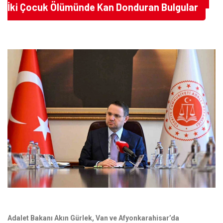
İki Çocuk Ölümünde Kan Donduran Bulgular
Adalet Bakanı Akın Gürlek, Van ve Afyonkarahisar’da