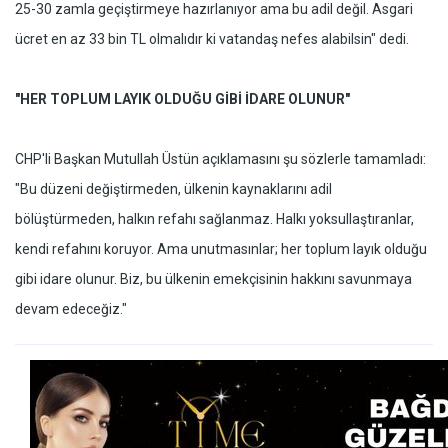
25-30 zamla geçiştirmeye hazırlanıyor ama bu adil değil. Asgari
ücret en az 33 bin TL olmalıdır ki vatandaş nefes alabilsin" dedi.
"HER TOPLUM LAYIK OLDUĞU GİBİ İDARE OLUNUR"
CHP'li Başkan Mutullah Üstün açıklamasını şu sözlerle tamamladı:
"Bu düzeni değiştirmeden, ülkenin kaynaklarını adil
bölüştürmeden, halkın refahı sağlanmaz. Halkı yoksullaştıranlar,
kendi refahını koruyor. Ama unutmasınlar; her toplum layık olduğu
gibi idare olunur. Biz, bu ülkenin emekçisinin hakkını savunmaya
devam edeceğiz."