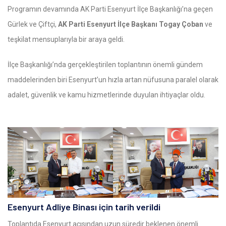
Programın devamında AK Parti Esenyurt İlçe Başkanlığı’na geçen
Gürlek ve Çiftçi,
AK Parti Esenyurt İlçe Başkanı Togay Çoban
ve
teşkilat mensuplarıyla bir araya geldi.
İlçe Başkanlığı’nda gerçekleştirilen toplantının önemli gündem
maddelerinden biri Esenyurt’un hızla artan nüfusuna paralel olarak
adalet, güvenlik ve kamu hizmetlerinde duyulan ihtiyaçlar oldu.
Esenyurt Adliye Binası için tarih verildi
Toplantıda Esenyurt açısından uzun süredir beklenen önemli