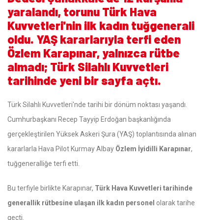
yaralandı, torunu Türk Hava
Kuvvetleri'nin ilk kadın tuğgenerali
oldu. YAŞ kararlarıyla terfi eden
Özlem Karapınar, yalnızca rütbe
almadı; Türk Silahlı Kuvvetleri
tarihinde yeni bir sayfa açtı.
Türk Silahlı Kuvvetleri'nde tarihi bir dönüm noktası yaşandı.
Cumhurbaşkanı Recep Tayyip Erdoğan başkanlığında
gerçekleştirilen Yüksek Askeri Şura (YAŞ) toplantısında alınan
kararlarla Hava Pilot Kurmay Albay
Özlem İyidilli Karapınar
,
tuğgeneralliğe terfi etti.
Bu terfiyle birlikte Karapınar,
Türk Hava Kuvvetleri tarihinde
generallik rütbesine ulaşan ilk kadın personel
olarak tarihe
geçti.