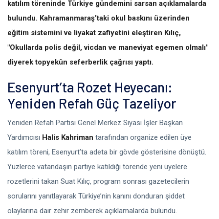
katılım töreninde Türkiye gündemini sarsan açıklamalarda
bulundu. Kahramanmaraş’taki okul baskını üzerinden
eğitim sistemini ve liyakat zafiyetini eleştiren Kılıç,
"Okullarda polis değil, vicdan ve maneviyat egemen olmalı"
diyerek topyekûn seferberlik çağrısı yaptı.
Esenyurt’ta Rozet Heyecanı:
Yeniden Refah Güç Tazeliyor
Yeniden Refah Partisi Genel Merkez Siyasi İşler Başkan
Yardımcısı
Halis Kahriman
tarafından organize edilen üye
katılım töreni, Esenyurt’ta adeta bir gövde gösterisine dönüştü.
Yüzlerce vatandaşın partiye katıldığı törende yeni üyelere
rozetlerini takan Suat Kılıç, program sonrası gazetecilerin
sorularını yanıtlayarak Türkiye’nin kanını donduran şiddet
olaylarına dair zehir zemberek açıklamalarda bulundu.