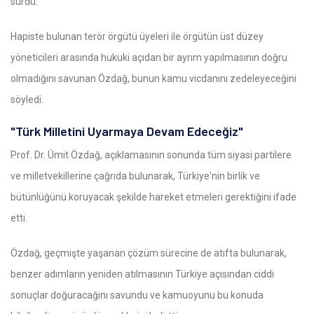
sürdü.
Hapiste bulunan terör örgütü üyeleri ile örgütün üst düzey
yöneticileri arasında hukuki açıdan bir ayrım yapılmasının doğru
olmadığını savunan Özdağ, bunun kamu vicdanını zedeleyeceğini
söyledi.
"Türk Milletini Uyarmaya Devam Edeceğiz"
Prof. Dr. Ümit Özdağ, açıklamasının sonunda tüm siyasi partilere
ve milletvekillerine çağrıda bulunarak, Türkiye'nin birlik ve
bütünlüğünü koruyacak şekilde hareket etmeleri gerektiğini ifade
etti.
Özdağ, geçmişte yaşanan çözüm sürecine de atıfta bulunarak,
benzer adımların yeniden atılmasının Türkiye açısından ciddi
sonuçlar doğuracağını savundu ve kamuoyunu bu konuda