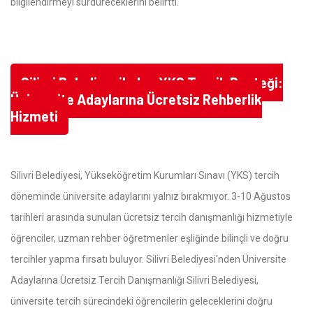
bilgilendirmeyi sürdüreceklerini belirtti.
Silivri Belediyesi'nden YKS Tercih Desteği:
Üniversite Adaylarına Ücretsiz Rehberlik
Hizmeti
Silivri Belediyesi, Yükseköğretim Kurumları Sınavı (YKS) tercih
döneminde üniversite adaylarını yalnız bırakmıyor. 3-10 Ağustos
tarihleri arasında sunulan ücretsiz tercih danışmanlığı hizmetiyle
öğrenciler, uzman rehber öğretmenler eşliğinde bilinçli ve doğru
tercihler yapma fırsatı buluyor. Silivri Belediyesi'nden Üniversite
Adaylarına Ücretsiz Tercih Danışmanlığı Silivri Belediyesi,
üniversite tercih sürecindeki öğrencilerin geleceklerini doğru