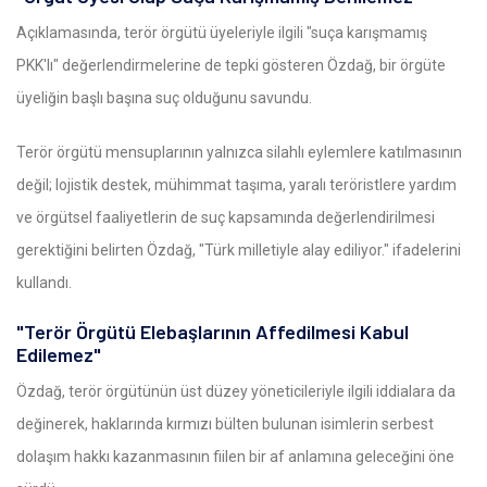
Açıklamasında, terör örgütü üyeleriyle ilgili "suça karışmamış
PKK'lı" değerlendirmelerine de tepki gösteren Özdağ, bir örgüte
üyeliğin başlı başına suç olduğunu savundu.
Terör örgütü mensuplarının yalnızca silahlı eylemlere katılmasının
değil; lojistik destek, mühimmat taşıma, yaralı teröristlere yardım
ve örgütsel faaliyetlerin de suç kapsamında değerlendirilmesi
gerektiğini belirten Özdağ, "Türk milletiyle alay ediliyor." ifadelerini
kullandı.
"Terör Örgütü Elebaşlarının Affedilmesi Kabul
Edilemez"
Özdağ, terör örgütünün üst düzey yöneticileriyle ilgili iddialara da
değinerek, haklarında kırmızı bülten bulunan isimlerin serbest
dolaşım hakkı kazanmasının fiilen bir af anlamına geleceğini öne