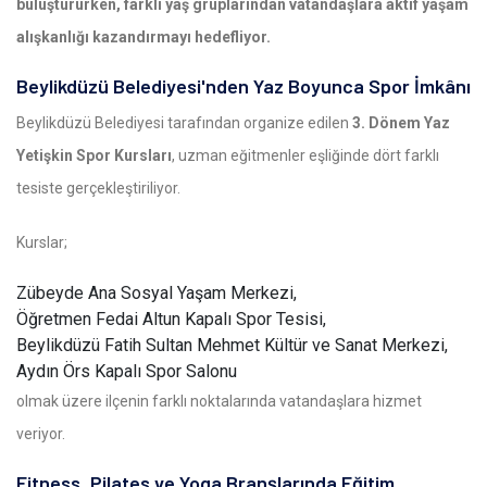
buluştururken, farklı yaş gruplarından vatandaşlara aktif yaşam
alışkanlığı kazandırmayı hedefliyor.
Beylikdüzü Belediyesi'nden Yaz Boyunca Spor İmkânı
Beylikdüzü Belediyesi tarafından organize edilen
3. Dönem Yaz
Yetişkin Spor Kursları
, uzman eğitmenler eşliğinde dört farklı
tesiste gerçekleştiriliyor.
Kurslar;
Zübeyde Ana Sosyal Yaşam Merkezi,
Öğretmen Fedai Altun Kapalı Spor Tesisi,
Beylikdüzü Fatih Sultan Mehmet Kültür ve Sanat Merkezi,
Aydın Örs Kapalı Spor Salonu
olmak üzere ilçenin farklı noktalarında vatandaşlara hizmet
veriyor.
Fitness, Pilates ve Yoga Branşlarında Eğitim