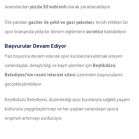
seanslardan
yüzde 50 indirimli
olarak yararlanabiliyor.
Öte yandan
gaziler ile şehit ve gazi yakınları
, tercih ettikleri bir
spor branşında yılda bir dönem eğitimlere
ücretsiz
katılabiliyor.
Başvurular Devam Ediyor
Yaz boyunca devam edecek spor kurslarına katılmak isteyen
vatandaşlar, detaylı bilgi ve kayıt işlemleri için
Beylikdüzü
Belediyesi'nin resmi internet sitesi
üzerinden başvurularını
gerçekleştirebiliyor.
Beylikdüzü Belediyesi, düzenlediği spor kurslarıyla sağlıklı yaşam
kültürünü yaygınlaştırmayı ve her yaştan vatandaşın spora
erişimini artırmayı sürdürüyor.