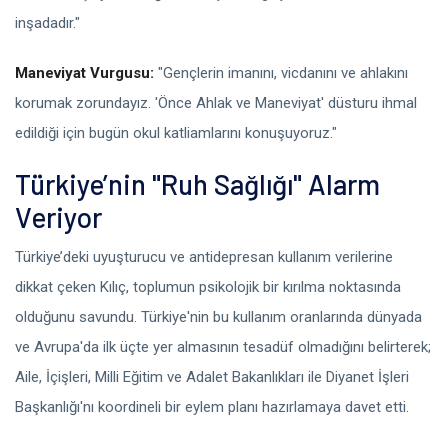
inşadadır."
Maneviyat Vurgusu:
"Gençlerin imanını, vicdanını ve ahlakını
korumak zorundayız. 'Önce Ahlak ve Maneviyat' düsturu ihmal
edildiği için bugün okul katliamlarını konuşuyoruz."
Türkiye’nin "Ruh Sağlığı" Alarm
Veriyor
Türkiye’deki uyuşturucu ve antidepresan kullanım verilerine
dikkat çeken Kılıç, toplumun psikolojik bir kırılma noktasında
olduğunu savundu. Türkiye'nin bu kullanım oranlarında dünyada
ve Avrupa'da ilk üçte yer almasının tesadüf olmadığını belirterek;
Aile, İçişleri, Milli Eğitim ve Adalet Bakanlıkları ile Diyanet İşleri
Başkanlığı'nı koordineli bir eylem planı hazırlamaya davet etti.