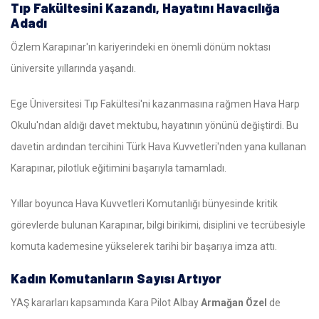
Tıp Fakültesini Kazandı, Hayatını Havacılığa
Adadı
Özlem Karapınar'ın kariyerindeki en önemli dönüm noktası
üniversite yıllarında yaşandı.
Ege Üniversitesi Tıp Fakültesi'ni kazanmasına rağmen Hava Harp
Okulu'ndan aldığı davet mektubu, hayatının yönünü değiştirdi. Bu
davetin ardından tercihini Türk Hava Kuvvetleri'nden yana kullanan
Karapınar, pilotluk eğitimini başarıyla tamamladı.
Yıllar boyunca Hava Kuvvetleri Komutanlığı bünyesinde kritik
görevlerde bulunan Karapınar, bilgi birikimi, disiplini ve tecrübesiyle
komuta kademesine yükselerek tarihi bir başarıya imza attı.
Kadın Komutanların Sayısı Artıyor
YAŞ kararları kapsamında Kara Pilot Albay
Armağan Özel
de