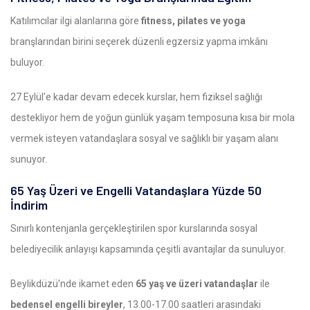
Katılımcılar ilgi alanlarına göre
fitness, pilates ve yoga
branşlarından birini seçerek düzenli egzersiz yapma imkânı
buluyor.
27 Eylül'e kadar devam edecek kurslar, hem fiziksel sağlığı
destekliyor hem de yoğun günlük yaşam temposuna kısa bir mola
vermek isteyen vatandaşlara sosyal ve sağlıklı bir yaşam alanı
sunuyor.
65 Yaş Üzeri ve Engelli Vatandaşlara Yüzde 50
İndirim
Sınırlı kontenjanla gerçekleştirilen spor kurslarında sosyal
belediyecilik anlayışı kapsamında çeşitli avantajlar da sunuluyor.
Beylikdüzü'nde ikamet eden
65 yaş ve üzeri vatandaşlar
ile
bedensel engelli bireyler
, 13.00-17.00 saatleri arasındaki