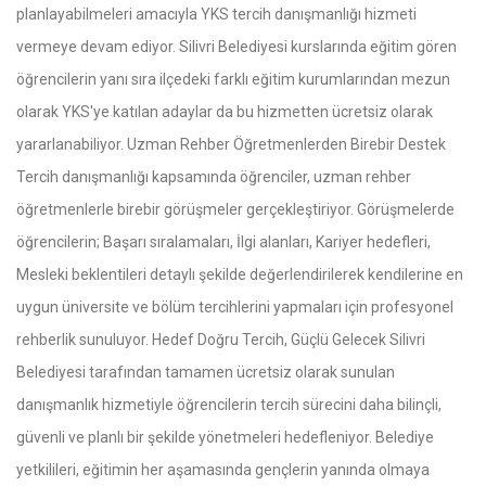
planlayabilmeleri amacıyla YKS tercih danışmanlığı hizmeti
vermeye devam ediyor. Silivri Belediyesi kurslarında eğitim gören
öğrencilerin yanı sıra ilçedeki farklı eğitim kurumlarından mezun
olarak YKS'ye katılan adaylar da bu hizmetten ücretsiz olarak
yararlanabiliyor. Uzman Rehber Öğretmenlerden Birebir Destek
Tercih danışmanlığı kapsamında öğrenciler, uzman rehber
öğretmenlerle birebir görüşmeler gerçekleştiriyor. Görüşmelerde
öğrencilerin; Başarı sıralamaları, İlgi alanları, Kariyer hedefleri,
Mesleki beklentileri detaylı şekilde değerlendirilerek kendilerine en
uygun üniversite ve bölüm tercihlerini yapmaları için profesyonel
rehberlik sunuluyor. Hedef Doğru Tercih, Güçlü Gelecek Silivri
Belediyesi tarafından tamamen ücretsiz olarak sunulan
danışmanlık hizmetiyle öğrencilerin tercih sürecini daha bilinçli,
güvenli ve planlı bir şekilde yönetmeleri hedefleniyor. Belediye
yetkilileri, eğitimin her aşamasında gençlerin yanında olmaya