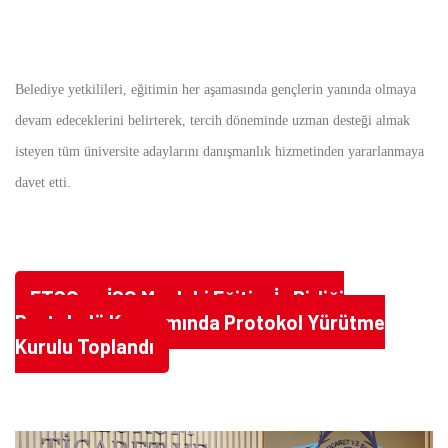
Belediye yetkilileri, eğitimin her aşamasında gençlerin yanında olmaya
devam edeceklerini belirterek, tercih döneminde uzman desteği almak
isteyen tüm üniversite adaylarını danışmanlık hizmetinden yararlanmaya
davet etti.
ETSO ve İSO Mesleki Eğitim İş Birliği
Protokolü Kapsamında Protokol Yürütme
Kurulu Toplandı