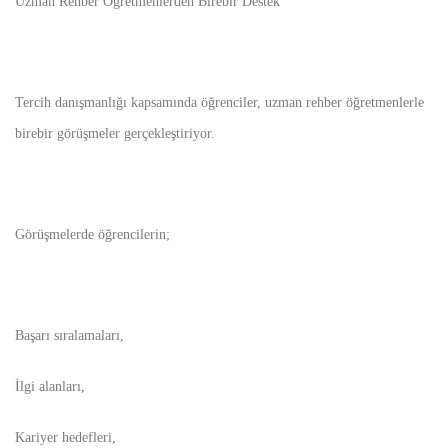
Uzman Rehber Öğretmenlerden Birebir Destek
Tercih danışmanlığı kapsamında öğrenciler, uzman rehber öğretmenlerle
birebir görüşmeler gerçekleştiriyor.
Görüşmelerde öğrencilerin;
Başarı sıralamaları,
İlgi alanları,
Kariyer hedefleri,