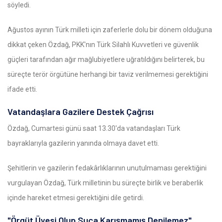
söyledi.
Ağustos ayının Türk milleti için zaferlerle dolu bir dönem olduğuna
dikkat çeken Özdağ, PKK'nın Türk Silahlı Kuvvetleri ve güvenlik
güçleri tarafından ağır mağlubiyetlere uğratıldığını belirterek, bu
süreçte terör örgütüne herhangi bir taviz verilmemesi gerektiğini
ifade etti.
Vatandaşlara Gazilere Destek Çağrısı
Özdağ, Cumartesi günü saat 13.30'da vatandaşları Türk
bayraklarıyla gazilerin yanında olmaya davet etti.
Şehitlerin ve gazilerin fedakârlıklarının unutulmaması gerektiğini
vurgulayan Özdağ, Türk milletinin bu süreçte birlik ve beraberlik
içinde hareket etmesi gerektiğini dile getirdi.
"Örgüt Üyesi Olup Suça Karışmamış Denilemez"