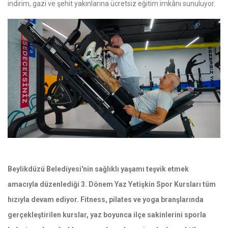
indirim, gazi ve şehit yakınlarına ücretsiz eğitim imkânı sunuluyor.
Beylikdüzü Belediyesi'nin sağlıklı yaşamı teşvik etmek
amacıyla düzenlediği 3. Dönem Yaz Yetişkin Spor Kursları tüm
hızıyla devam ediyor. Fitness, pilates ve yoga branşlarında
gerçekleştirilen kurslar, yaz boyunca ilçe sakinlerini sporla