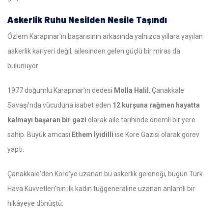
Askerlik Ruhu Nesilden Nesile Taşındı
Özlem Karapınar'ın başarısının arkasında yalnızca yıllara yayılan
askerlik kariyeri değil, ailesinden gelen güçlü bir miras da
bulunuyor.
1977 doğumlu Karapınar'ın dedesi
Molla Halil
, Çanakkale
Savaşı'nda vücuduna isabet eden
12 kurşuna rağmen hayatta
kalmayı başaran bir gazi
olarak aile tarihinde önemli bir yere
sahip. Büyük amcası
Ethem İyidilli
ise Kore Gazisi olarak görev
yaptı.
Çanakkale'den Kore'ye uzanan bu askerlik geleneği, bugün Türk
Hava Kuvvetleri'nin ilk kadın tuğgeneraline uzanan anlamlı bir
hikâyeye dönüştü.