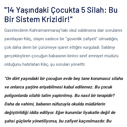
"14 Yaşındaki Çocukta 5 Silah: Bu
Bir Sistem Krizidir!"
Gazetecilerin Kahramanmaraş’taki okul saldırısına dair sorularını
yanıtlayan Kılıç, olayın sadece bir "güvenlik zafiyeti" olmadığını,
çok daha derin bir çürümeye işaret ettiğini vurguladı. Saldırıyı
gerçekleştiren çocuğun babasının birinci sınıf emniyet müdürü
olduğunu hatırlatan Kılıç, şu soruları yöneltti:
"On dört yaşındaki bir çocuğun evde beş tane korumasız silaha
ve onlarca şarjöre erişebilmesi kabul edilemez. Bu çocuk
poligonlarda silahlı talim yaptırılmış. Bu nasıl bir terapidir?
Daha da vahimi, babanın nüfuzuyla okulda müdürlerin
değiştirildiği iddia ediliyor. Eğer kurumlar liyakatle değil de
şahsi güçlerle yönetiliyorsa, bu zafiyet kaçınılmazdır. Bu