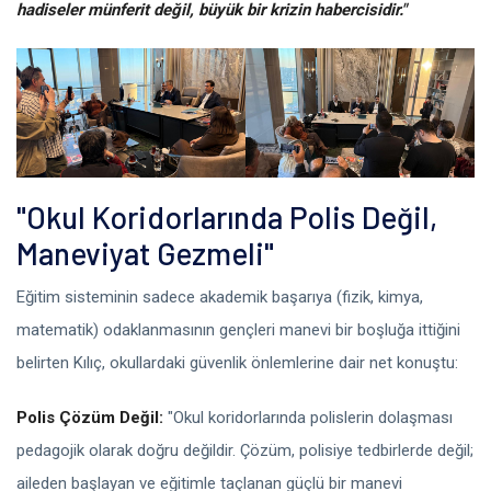
hadiseler münferit değil, büyük bir krizin habercisidir."
"Okul Koridorlarında Polis Değil,
Maneviyat Gezmeli"
Eğitim sisteminin sadece akademik başarıya (fizik, kimya,
matematik) odaklanmasının gençleri manevi bir boşluğa ittiğini
belirten Kılıç, okullardaki güvenlik önlemlerine dair net konuştu:
Polis Çözüm Değil:
"Okul koridorlarında polislerin dolaşması
pedagojik olarak doğru değildir. Çözüm, polisiye tedbirlerde değil;
aileden başlayan ve eğitimle taçlanan güçlü bir manevi