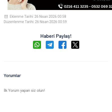
Eklenme Tarihi: 26 Nisan 2026 00:58
Düzenlenme Tarihi: 26 Nisan 2026 00:59
Haberi Paylaş!
Yorumlar
İlk Yorum yapan siz olun!