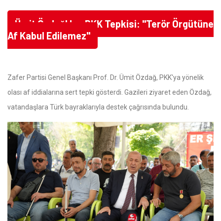
Ümit Özdağ'dan PKK Tepkisi: "Terör Örgütüne
Af Kabul Edilemez"
Zafer Partisi Genel Başkanı Prof. Dr. Ümit Özdağ, PKK'ya yönelik
olası af iddialarına sert tepki gösterdi. Gazileri ziyaret eden Özdağ,
vatandaşlara Türk bayraklarıyla destek çağrısında bulundu.