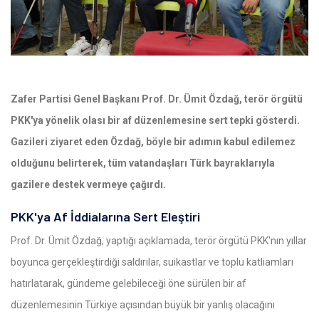
Zafer Partisi Genel Başkanı Prof. Dr. Ümit Özdağ, terör örgütü
PKK'ya yönelik olası bir af düzenlemesine sert tepki gösterdi.
Gazileri ziyaret eden Özdağ, böyle bir adımın kabul edilemez
olduğunu belirterek, tüm vatandaşları Türk bayraklarıyla
gazilere destek vermeye çağırdı.
PKK'ya Af İddialarına Sert Eleştiri
Prof. Dr. Ümit Özdağ, yaptığı açıklamada, terör örgütü PKK'nın yıllar
boyunca gerçekleştirdiği saldırılar, suikastlar ve toplu katliamları
hatırlatarak, gündeme gelebileceği öne sürülen bir af
düzenlemesinin Türkiye açısından büyük bir yanlış olacağını