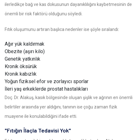
ilerledikçe bağ ve kas dokusunun dayanıklılığını kaybetmesinin de
önemli bir risk faktörü olduğunu söyledi.
Fıtık oluşumunu artıran başlıca nedenler ise şöyle sıralandı:
Ağır yük kaldırmak
Obezite (aşırı kilo)
Genetik yatkınlık
Kronik öksürük
Kronik kabızlık
Yoğun fiziksel efor ve zorlayıcı sporlar
İleri yaş erkeklerde prostat hastalıkları
Doç. Dr. Alakuş, kasık bölgesinde oluşan şişlik ve ağrının en önemli
belirtiler arasında yer aldığını, tanının ise çoğu zaman fizik
muayene ile konulabildiğini ifade etti.
"Fıtığın İlaçla Tedavisi Yok"