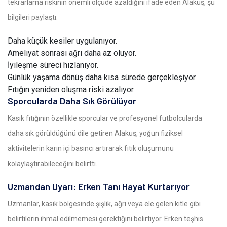
tekrarlama riskinin önemli ölçüde azaldığını ifade eden Alakuş, şu
bilgileri paylaştı:
Daha küçük kesiler uygulanıyor.
Ameliyat sonrası ağrı daha az oluyor.
İyileşme süreci hızlanıyor.
Günlük yaşama dönüş daha kısa sürede gerçekleşiyor.
Fıtığın yeniden oluşma riski azalıyor.
Sporcularda Daha Sık Görülüyor
Kasık fıtığının özellikle sporcular ve profesyonel futbolcularda
daha sık görüldüğünü dile getiren Alakuş, yoğun fiziksel
aktivitelerin karın içi basıncı artırarak fıtık oluşumunu
kolaylaştırabileceğini belirtti.
Uzmandan Uyarı: Erken Tanı Hayat Kurtarıyor
Uzmanlar, kasık bölgesinde şişlik, ağrı veya ele gelen kitle gibi
belirtilerin ihmal edilmemesi gerektiğini belirtiyor. Erken teşhis