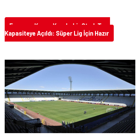
Erzurum Kazım Karabekir Stadı Tam
Kapasiteye Açıldı: Süper Lig İçin Hazır