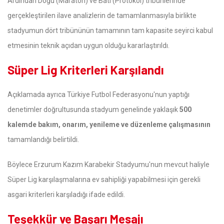
Ardından Doğu (Maraton) ve Batı (Protokol) tribünlerinde
gerçekleştirilen ilave analizlerin de tamamlanmasıyla birlikte
stadyumun dört tribününün tamamının tam kapasite seyirci kabul
etmesinin teknik açıdan uygun olduğu kararlaştırıldı.
Süper Lig Kriterleri Karşılandı
Açıklamada ayrıca Türkiye Futbol Federasyonu'nun yaptığı
denetimler doğrultusunda stadyum genelinde yaklaşık
500
kalemde bakım, onarım, yenileme ve düzenleme çalışmasının
tamamlandığı belirtildi.
Böylece Erzurum Kazım Karabekir Stadyumu'nun mevcut haliyle
Süper Lig karşılaşmalarına ev sahipliği yapabilmesi için gerekli
asgari kriterleri karşıladığı ifade edildi.
Teşekkür ve Başarı Mesajı