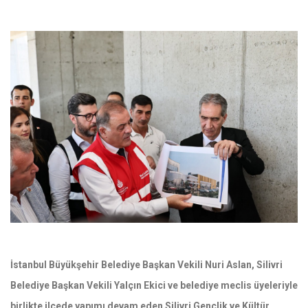
İstanbul Büyükşehir Belediye Başkan Vekili Nuri Aslan, Silivri
Belediye Başkan Vekili Yalçın Ekici ve belediye meclis üyeleriyle
birlikte ilçede yapımı devam eden Silivri Gençlik ve Kültür