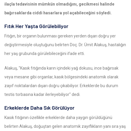
ilaçla tedavisinin mümkün olmadığını, gecikmesi halinde
bağırsaklarda ciddi hasarlara yol açabileceğini söyledi.
Fıtık Her Yaşta Görülebiliyor
Fıtığın, bir organın bulunması gereken yerden dışarı doğru yer
değiştirmesiyle oluştuğunu belirten Doç. Dr. Ümit Alakuş, hastalığın
her yaş grubunda görülebileceğini ifade etti.
Alakuş, "Kasık fıtığında karın içindeki yağ dokusu, ince bağırsak
veya mesane gibi organlar, kasık bölgesindeki anatomik olarak
zayıf noktalardan dışarı doğru çıkabiliyor. Erkeklerde bu durum
testis torbasına kadar ilerleyebiliyor" dedi.
Erkeklerde Daha Sık Görülüyor
Kasık fıtığının özellikle erkeklerde daha yaygın görüldüğünü
belirten Alakuş, doğuştan gelen anatomik zayıflıkların yanı sıra yaş