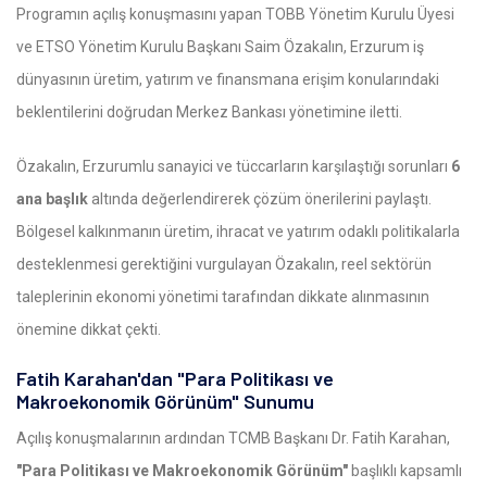
Programın açılış konuşmasını yapan TOBB Yönetim Kurulu Üyesi
ve ETSO Yönetim Kurulu Başkanı Saim Özakalın, Erzurum iş
dünyasının üretim, yatırım ve finansmana erişim konularındaki
beklentilerini doğrudan Merkez Bankası yönetimine iletti.
Özakalın, Erzurumlu sanayici ve tüccarların karşılaştığı sorunları
6
ana başlık
altında değerlendirerek çözüm önerilerini paylaştı.
Bölgesel kalkınmanın üretim, ihracat ve yatırım odaklı politikalarla
desteklenmesi gerektiğini vurgulayan Özakalın, reel sektörün
taleplerinin ekonomi yönetimi tarafından dikkate alınmasının
önemine dikkat çekti.
Fatih Karahan'dan "Para Politikası ve
Makroekonomik Görünüm" Sunumu
Açılış konuşmalarının ardından TCMB Başkanı Dr. Fatih Karahan,
"Para Politikası ve Makroekonomik Görünüm"
başlıklı kapsamlı