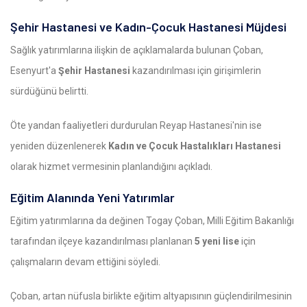
Şehir Hastanesi ve Kadın-Çocuk Hastanesi Müjdesi
Sağlık yatırımlarına ilişkin de açıklamalarda bulunan Çoban,
Esenyurt'a
Şehir Hastanesi
kazandırılması için girişimlerin
sürdüğünü belirtti.
Öte yandan faaliyetleri durdurulan Reyap Hastanesi'nin ise
yeniden düzenlenerek
Kadın ve Çocuk Hastalıkları Hastanesi
olarak hizmet vermesinin planlandığını açıkladı.
Eğitim Alanında Yeni Yatırımlar
Eğitim yatırımlarına da değinen Togay Çoban, Milli Eğitim Bakanlığı
tarafından ilçeye kazandırılması planlanan
5 yeni lise
için
çalışmaların devam ettiğini söyledi.
Çoban, artan nüfusla birlikte eğitim altyapısının güçlendirilmesinin