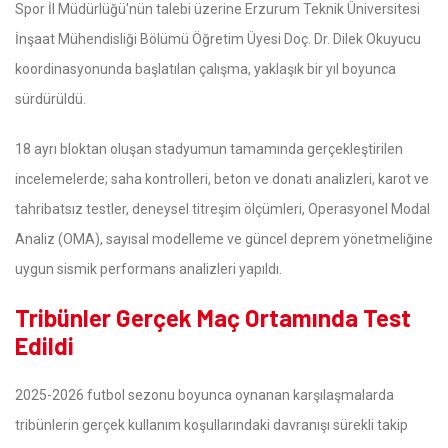
Spor İl Müdürlüğü'nün talebi üzerine Erzurum Teknik Üniversitesi
İnşaat Mühendisliği Bölümü Öğretim Üyesi Doç. Dr. Dilek Okuyucu
koordinasyonunda başlatılan çalışma, yaklaşık bir yıl boyunca
sürdürüldü.
18 ayrı bloktan oluşan stadyumun tamamında gerçekleştirilen
incelemelerde; saha kontrolleri, beton ve donatı analizleri, karot ve
tahribatsız testler, deneysel titreşim ölçümleri, Operasyonel Modal
Analiz (OMA), sayısal modelleme ve güncel deprem yönetmeliğine
uygun sismik performans analizleri yapıldı.
Tribünler Gerçek Maç Ortamında Test
Edildi
2025-2026 futbol sezonu boyunca oynanan karşılaşmalarda
tribünlerin gerçek kullanım koşullarındaki davranışı sürekli takip