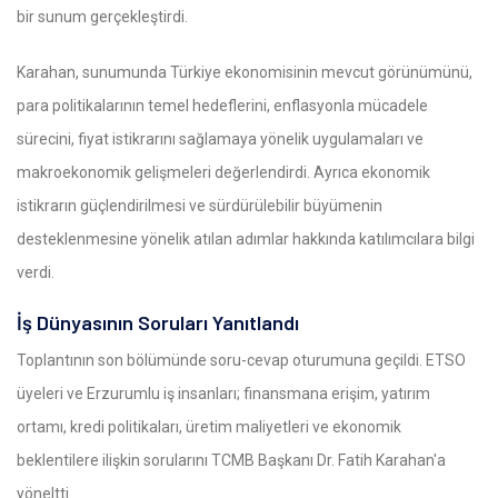
bir sunum gerçekleştirdi.
Karahan, sunumunda Türkiye ekonomisinin mevcut görünümünü,
para politikalarının temel hedeflerini, enflasyonla mücadele
sürecini, fiyat istikrarını sağlamaya yönelik uygulamaları ve
makroekonomik gelişmeleri değerlendirdi. Ayrıca ekonomik
istikrarın güçlendirilmesi ve sürdürülebilir büyümenin
desteklenmesine yönelik atılan adımlar hakkında katılımcılara bilgi
verdi.
İş Dünyasının Soruları Yanıtlandı
Toplantının son bölümünde soru-cevap oturumuna geçildi. ETSO
üyeleri ve Erzurumlu iş insanları; finansmana erişim, yatırım
ortamı, kredi politikaları, üretim maliyetleri ve ekonomik
beklentilere ilişkin sorularını TCMB Başkanı Dr. Fatih Karahan'a
yöneltti.