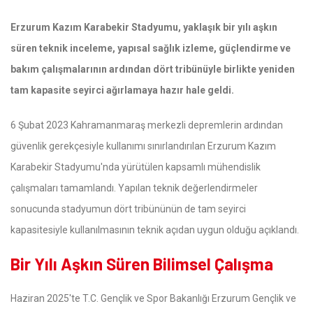
Erzurum Kazım Karabekir Stadyumu, yaklaşık bir yılı aşkın
süren teknik inceleme, yapısal sağlık izleme, güçlendirme ve
bakım çalışmalarının ardından dört tribünüyle birlikte yeniden
tam kapasite seyirci ağırlamaya hazır hale geldi.
6 Şubat 2023 Kahramanmaraş merkezli depremlerin ardından
güvenlik gerekçesiyle kullanımı sınırlandırılan Erzurum Kazım
Karabekir Stadyumu'nda yürütülen kapsamlı mühendislik
çalışmaları tamamlandı. Yapılan teknik değerlendirmeler
sonucunda stadyumun dört tribününün de tam seyirci
kapasitesiyle kullanılmasının teknik açıdan uygun olduğu açıklandı.
Bir Yılı Aşkın Süren Bilimsel Çalışma
Haziran 2025'te T.C. Gençlik ve Spor Bakanlığı Erzurum Gençlik ve