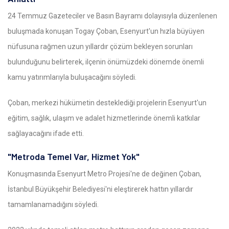
24 Temmuz Gazeteciler ve Basın Bayramı dolayısıyla düzenlenen
buluşmada konuşan Togay Çoban, Esenyurt'un hızla büyüyen
nüfusuna rağmen uzun yıllardır çözüm bekleyen sorunları
bulunduğunu belirterek, ilçenin önümüzdeki dönemde önemli
kamu yatırımlarıyla buluşacağını söyledi.
Çoban, merkezi hükümetin desteklediği projelerin Esenyurt'un
eğitim, sağlık, ulaşım ve adalet hizmetlerinde önemli katkılar
sağlayacağını ifade etti.
"Metroda Temel Var, Hizmet Yok"
Konuşmasında Esenyurt Metro Projesi'ne de değinen Çoban,
İstanbul Büyükşehir Belediyesi'ni eleştirerek hattın yıllardır
tamamlanamadığını söyledi.