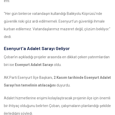
etti.
"Her gün binlerce vatandaşın kullandığı Balıkyolu Köprüsü'nde
güvenlik riski göz ardı edilmemeli. Esenyurt'un güvenliği ihmale
kurban edilemez. Vatandaşlarımız mazeret değil, çözüm bekliyor."
dedi.
Esenyurt'a Adalet Sarayı Geliyor
Çoban'ın açıkladığı projeler arasında en dikkat çeken yatırımlardan
biri ise
Esenyurt Adalet Sarayı
oldu.
AK Parti Esenyurt İlçe Başkanı,
2 Kasım tarihinde Esenyurt Adalet
Sarayı'nın temelinin atılacağını
duyurdu.
Adalet hizmetlerine erişimi kolaylaştıracak projenin ilçe için önemli
bir ihtiyaç olduğunu belirten Çoban, çalışmaların planlandığı şekilde
ilerlediğini söyledi.